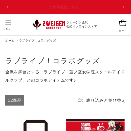
page_classes コンテンツに進む
ツエーゲン金沢 チケット購入はこちら！
カ
ツエーゲン金沢
ー
公式オンラインストア
メニュー
カート
ト
ホーム
>
ラブライブ！コラボグッズ
ラブライブ！コラボグッズ
金沢を舞台とする「ラブライブ！蓮ノ空女学院スクールアイド
ルクラブ」とのコラボアイテムです♪
12商品
絞り込みと並び替え