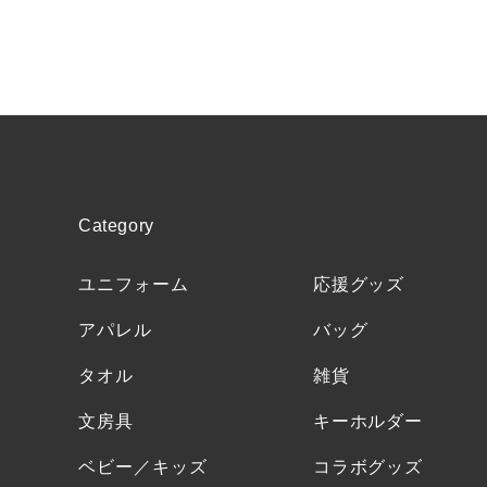
Category
ユニフォーム
応援グッズ
アパレル
バッグ
タオル
雑貨
文房具
キーホルダー
ベビー／キッズ
コラボグッズ